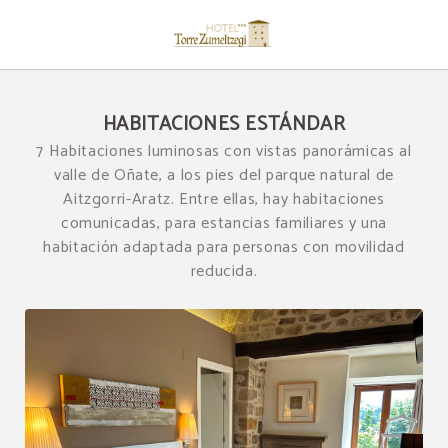
Habitaciones Estándar del Hotel Restaurante Torre Zumeltzegi en Oñate. Web 
HABITACIONES ESTÁNDAR
7 Habitaciones luminosas con vistas panorámicas al
valle de Oñate, a los pies del parque natural de
Aitzgorri-Aratz. Entre ellas, hay habitaciones
comunicadas, para estancias familiares y una
habitación adaptada para personas con movilidad
reducida.